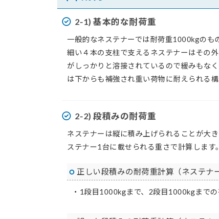
2-1) 基本的な耐荷重
一般的なネステナーでは耐荷重1000kgの
細い４本の支柱で支えるネステナーはその外
がしっかりと溶接されているので緩みもなく
は下からも補強され重い荷物に耐えられる構
2-2) 段積みの耐荷重
ネステナーは縦に積み上げられることが大き
ステナー1台に載せられる重さで計算します
正しい段積みの耐荷重計算
（ネステナ
・1段目1000kgまで、2段目1000kg