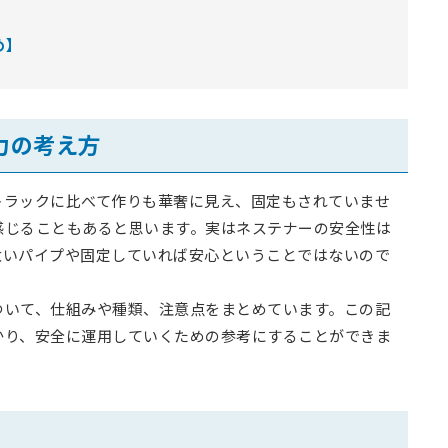
め】
震力の考え方
トラックに比べて作りも華奢に見え、固定もされていませ
感じることもあると思います。実はネステナーの安全性は
太いパイプや固定していれば安心ということではないので
ついて、仕組みや種類、注意点をまとめています。この記
かり、安全に運用していくための参考にすることができま