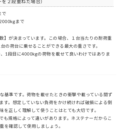
ーを２段重ねた場合）
まで
000kgまで
数】が決まっています。この場合、１台当たりの耐荷重
1台の荷台に乗せることができる最大の重さです。
合、1段目に4000kgの荷物を載せて良いわけではありま
な基準です。荷物を載せたときの衝撃や載っている間ず
ます。想定していない負荷をかけ続ければ破損による倒
味を正しく理解して使うことはとても大切です。
でも規格によって違いがあります。ネステナーだからこ
重を確認して使用しましょう。