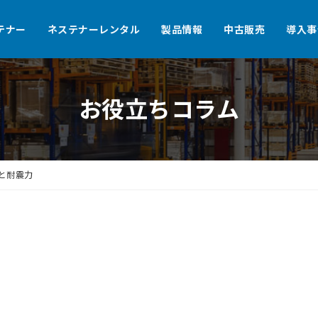
テナー
ネステナーレンタル
製品情報
中古販売
導入事
お役立ちコラム
と耐震力