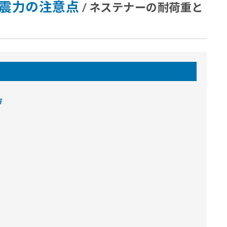
耐震力の注意点
/ ネステナーの耐荷重と
方