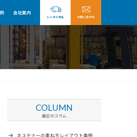
例
会社案内
レンタル申込
お問い合わせ
COLUMN
最近のコラム
ネステナーの重ね方
レイアウト事例