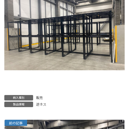
販売
納入種別
逆ネス
製品情報
前の記事