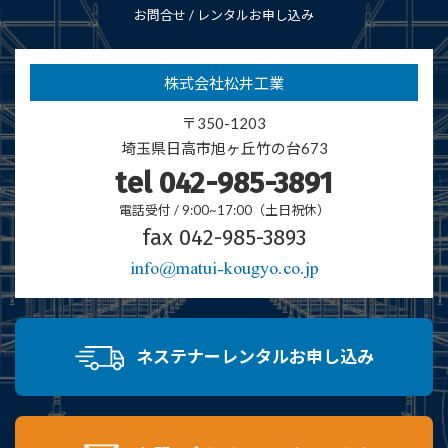
お問合せ / レンタルお申し込み
株式会社松井工業
〒350-1203
埼玉県日高市
旭ヶ丘竹の台673
tel 042-985-3891
電話受付 / 9:00~17:00（土日祝休）
fax 042-985-3893
info@matui-kougyo.co.jp
ネステナーレンタルお申し込み