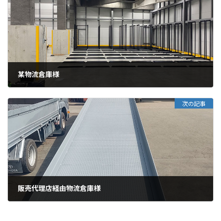
某物流倉庫様
次の記事
販売代理店経由物流倉庫様