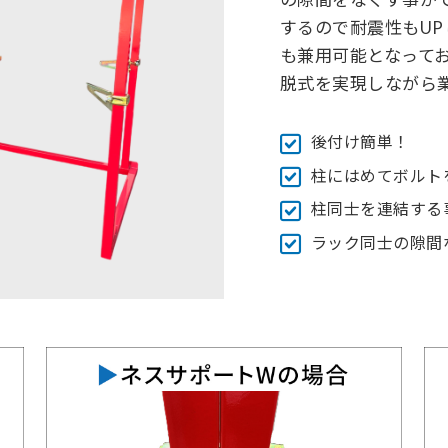
するので耐震性もUP
も兼用可能となってお
脱式を実現しながら業
後付け簡単！
柱にはめてボルト
柱同士を連結する
ラック同士の隙間