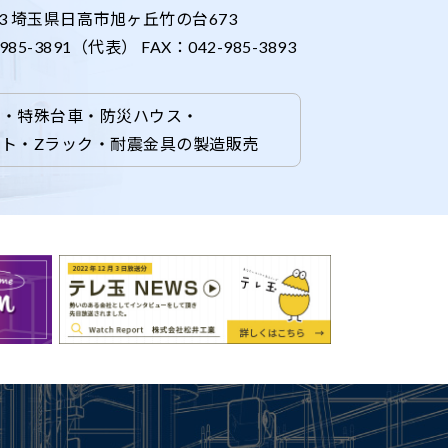
03 埼玉県日高市旭ヶ丘竹の台673
85-3891（代表） FAX：042-985-3893
ー・特殊台車・防災ハウス・
ト・Zラック・耐震金具の製造販売