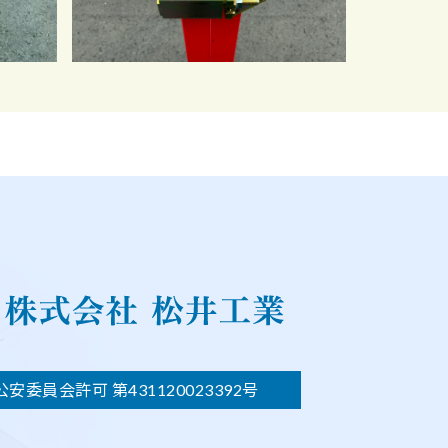
安委員会許可 第431120023392号