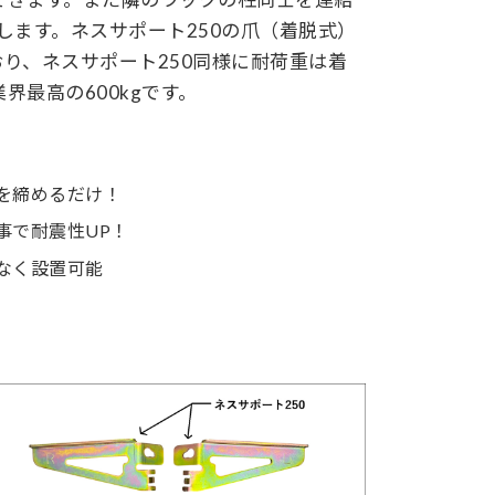
します。ネスサポート250の爪（着脱式）
り、ネスサポート250同様に耐荷重は着
界最高の600kgです。
を締めるだけ！
事で耐震性UP！
なく設置可能