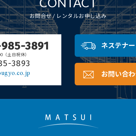
CONTACT
お問合せ / レンタルお申し込み
-985-3891
ネステナー
7:00（土日祝休）
85-3893
ugyo.co.jp
お問い合わ