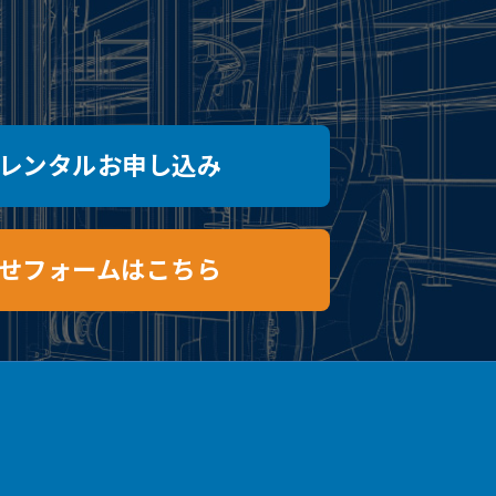
レンタルお申し込み
せフォームはこちら