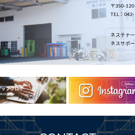
〒350-12
TEL：042-9
ネステナ
ネスサポー