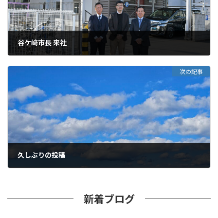
谷ケ﨑市長 来社
次の記事
久しぶりの投稿
新着ブログ