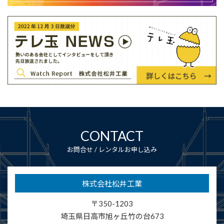
CONTACT
お問合せ / レンタルお申し込み
株式会社松井工業
〒350-1203
埼玉県日高市
旭ヶ丘竹の台673