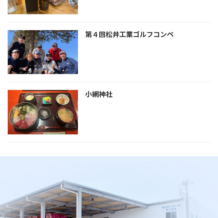
第４回松井工業ゴルフコンペ
小網神社