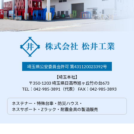
埼玉県公安委員会許可 第431120023392号
【埼玉本社】
〒350-1203 埼玉県日高市旭ヶ丘竹の台673
TEL：042-985-3891（代表） FAX：042-985-3893
ネステナー・特殊台車・防災ハウス・
ネスサポート・Zラック・耐震金具の製造販売