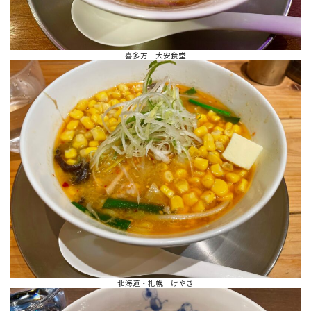
喜多方 大安食堂
北海道・札幌 けやき