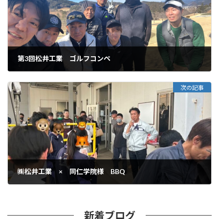
第3回松井工業 ゴルフコンペ
次の記事
㈱松井工業 × 同仁学院様 BBQ
新着ブログ