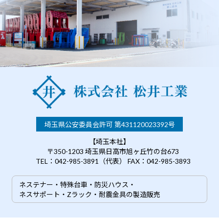
埼玉県公安委員会許可 第431120023392号
【埼玉本社】
〒350-1203 埼玉県日高市旭ヶ丘竹の台673
TEL：042-985-3891（代表） FAX：042-985-3893
ネステナー・特殊台車・防災ハウス・
ネスサポート・Zラック・耐震金具の製造販売