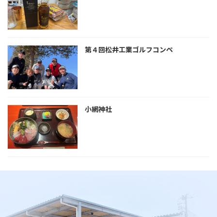
第４回松井工業ゴルフコンペ
小網神社