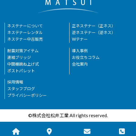
ネステナーについて
正ネステナー（正ネス）
ネステナーレンタル
逆ネステナー（逆ネス）
ネステナー中古販売
Wテナー
耐震対策アイテム
導入事例
連結ブリッジ
お役立ちコラム
中間棚跳ね上げ式
会社案内
ポストパレット
採用情報
スタッフブログ
プライバシーポリシー
©株式会社松井工業 All rights reserved.