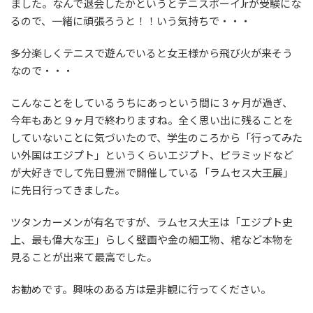
ました。なんで退会したかというとテニスボーイJrが受験にな
るので、一緒に頑張ろうと！！いう気持ちで・・・
多分楽しくテニスで遊んでいると女王様から飛び火が来そう
なので・・・
こんなことをしているうちにあっという間に３ヶ月が過ぎ、
今年もあと９ヶ月で終わりますね。全く思い出に残ることを
していないことに気づいたので、学生のころから「行ってみた
い外国はエジプト」というくらいエジプト、ピラミッドなど
が大好きでして先日豊洲で開催している「ラムセス大王展」
に先日行ってきました。
ツタンカーメンが有名ですが、ラムセス大王は「エジプト史
上、最も偉大な王」らしく壁画や金の細工物、棺など本物を
見ることが出来て最高でした。
お勧めです。興味のある方は是非観に行ってください。