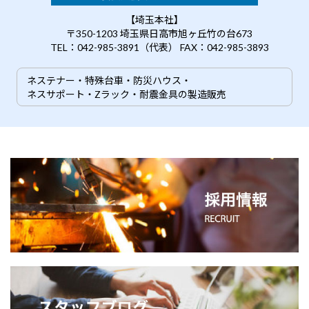
【埼玉本社】
〒350-1203 埼玉県日高市旭ヶ丘竹の台673
TEL：042-985-3891（代表） FAX：042-985-3893
ネステナー・特殊台車・防災ハウス・
ネスサポート・Zラック・耐震金具の製造販売