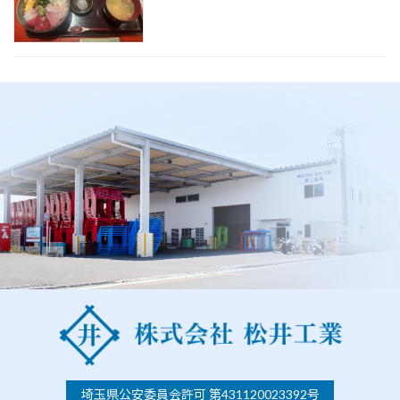
埼玉県公安委員会許可 第431120023392号