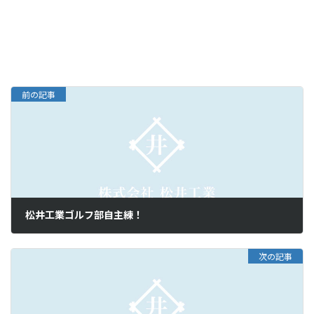
前の記事
松井工業ゴルフ部自主練！
次の記事