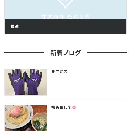
最近
新着ブログ
まさかの
初めまして