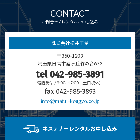
CONTACT
お問合せ / レンタルお申し込み
株式会社松井工業
〒350-1203
埼玉県日高市
旭ヶ丘竹の台673
tel 042-985-3891
電話受付 / 9:00~17:00（土日祝休）
fax 042-985-3893
info@matui-kougyo.co.jp
ネステナーレンタルお申し込み