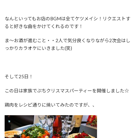
なんといってもお店のBGMは全てケツメイシ！リクエストす
ると好きな曲をかけてくれるのです！
ま～お酒が進むこと・・2人で気分良くなりながら2次会はし
っかりカラオケにいきました(笑)
そして25日！
この日は家族でぷちクリスマスパーティーを開催しました☆
鶏肉をレシピ通りに焼いてみたのですが、、